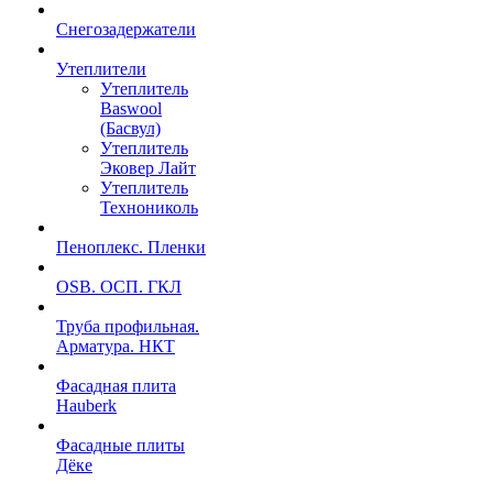
Снегозадержатели
Утеплители
Утеплитель
Baswool
(Басвул)
Утеплитель
Эковер Лайт
Утеплитель
Технониколь
Пеноплекс. Пленки
OSB. ОСП. ГКЛ
Труба профильная.
Арматура. НКТ
Фасадная плита
Hauberk
Фасадные плиты
Дёке