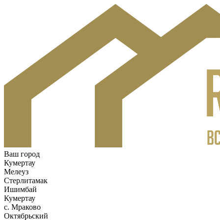
Ваш город
Кумертау
Мелеуз
Стерлитамак
Ишимбай
Кумертау
c. Мраково
Октябрьский