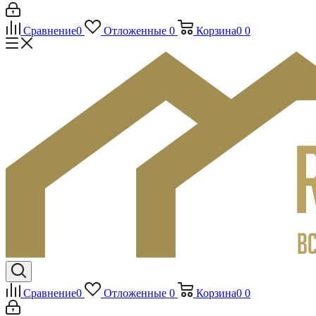
Сравнение
0
Отложенные
0
Корзина
0
0
Сравнение
0
Отложенные
0
Корзина
0
0