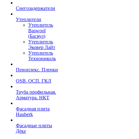
Снегозадержатели
Утеплители
Утеплитель
Baswool
(Басвул)
Утеплитель
Эковер Лайт
Утеплитель
Технониколь
Пеноплекс. Пленки
OSB. ОСП. ГКЛ
Труба профильная.
Арматура. НКТ
Фасадная плита
Hauberk
Фасадные плиты
Дёке