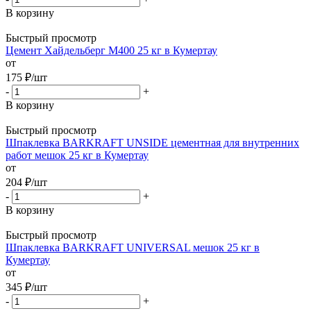
В корзину
Быстрый просмотр
Цемент Хайдельберг М400 25 кг в Кумертау
от
175
₽
/шт
-
+
В корзину
Быстрый просмотр
Шпаклевка BARKRAFT UNSIDE цементная для внутренних
работ мешок 25 кг в Кумертау
от
204
₽
/шт
-
+
В корзину
Быстрый просмотр
Шпаклевка BARKRAFT UNIVERSAL мешок 25 кг в
Кумертау
от
345
₽
/шт
-
+