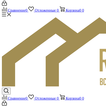
Сравнение
0
Отложенные
0
Корзина
0
0
Сравнение
0
Отложенные
0
Корзина
0
0