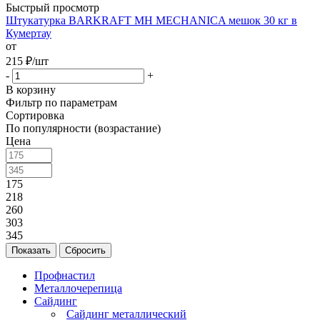
Быстрый просмотр
Штукатурка BARKRAFT MH MECHANICA мешок 30 кг в
Кумертау
от
215
₽
/шт
-
+
В корзину
Фильтр по параметрам
Сортировка
По популярности (возрастание)
Цена
175
218
260
303
345
Сбросить
Профнастил
Металлочерепица
Сайдинг
Сайдинг металлический