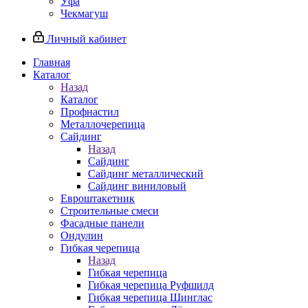
Уфа
Чекмагуш
Личный кабинет
Главная
Каталог
Назад
Каталог
Профнастил
Металлочерепица
Сайдинг
Назад
Сайдинг
Сайдинг металлический
Сайдинг виниловый
Евроштакетник
Строительные смеси
Фасадные панели
Ондулин
Гибкая черепица
Назад
Гибкая черепица
Гибкая черепица Руфшилд
Гибкая черепица Шинглас