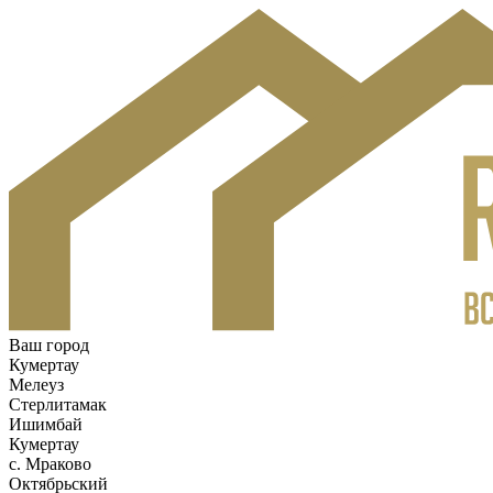
Ваш город
Кумертау
Мелеуз
Стерлитамак
Ишимбай
Кумертау
c. Мраково
Октябрьский