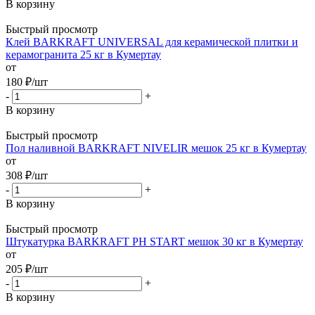
В корзину
Быстрый просмотр
Клей BARKRAFT UNIVERSAL для керамической плитки и
керамогранита 25 кг в Кумертау
от
180
₽
/шт
-
+
В корзину
Быстрый просмотр
Пол наливной BARKRAFT NIVELIR мешок 25 кг в Кумертау
от
308
₽
/шт
-
+
В корзину
Быстрый просмотр
Штукатурка BARKRAFT PH START мешок 30 кг в Кумертау
от
205
₽
/шт
-
+
В корзину