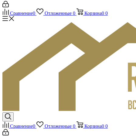
Сравнение
0
Отложенные
0
Корзина
0
0
Сравнение
0
Отложенные
0
Корзина
0
0