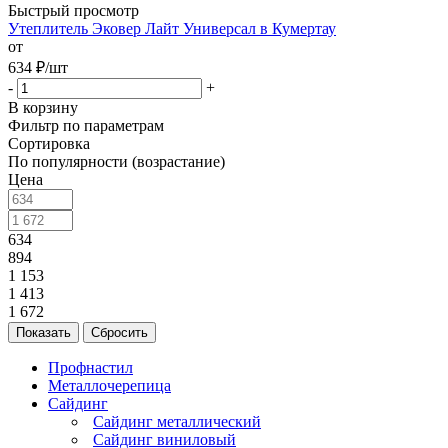
Быстрый просмотр
Утеплитель Эковер Лайт Универсал в Кумертау
от
634
₽
/шт
-
+
В корзину
Фильтр по параметрам
Сортировка
По популярности (возрастание)
Цена
634
894
1 153
1 413
1 672
Сбросить
Профнастил
Металлочерепица
Сайдинг
Сайдинг металлический
Сайдинг виниловый