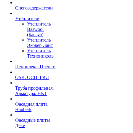
Снегозадержатели
Утеплители
Утеплитель
Baswool
(Басвул)
Утеплитель
Эковер Лайт
Утеплитель
Технониколь
Пеноплекс. Пленки
OSB. ОСП. ГКЛ
Труба профильная.
Арматура. НКТ
Фасадная плита
Hauberk
Фасадные плиты
Дёке