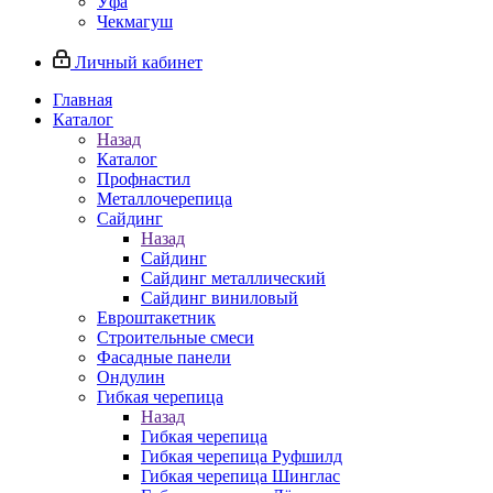
Уфа
Чекмагуш
Личный кабинет
Главная
Каталог
Назад
Каталог
Профнастил
Металлочерепица
Сайдинг
Назад
Сайдинг
Сайдинг металлический
Сайдинг виниловый
Евроштакетник
Строительные смеси
Фасадные панели
Ондулин
Гибкая черепица
Назад
Гибкая черепица
Гибкая черепица Руфшилд
Гибкая черепица Шинглас