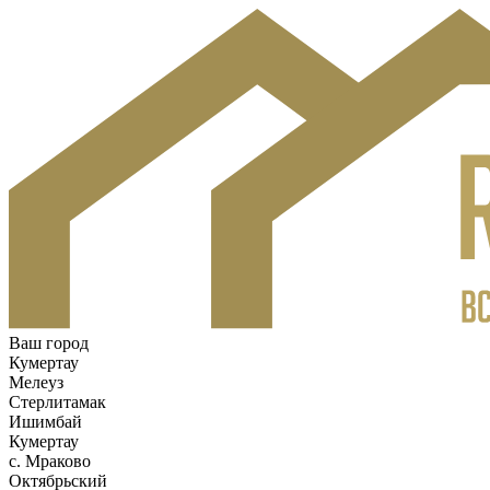
Ваш город
Кумертау
Мелеуз
Стерлитамак
Ишимбай
Кумертау
c. Мраково
Октябрьский