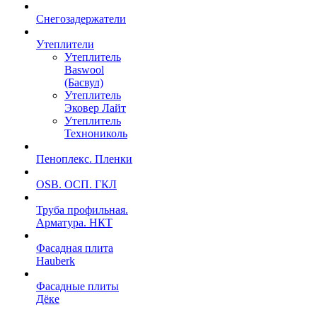
Снегозадержатели
Утеплители
Утеплитель
Baswool
(Басвул)
Утеплитель
Эковер Лайт
Утеплитель
Технониколь
Пеноплекс. Пленки
OSB. ОСП. ГКЛ
Труба профильная.
Арматура. НКТ
Фасадная плита
Hauberk
Фасадные плиты
Дёке