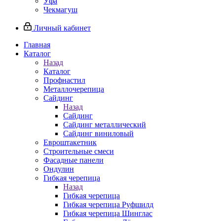
Уфа
Чекмагуш
Личный кабинет
Главная
Каталог
Назад
Каталог
Профнастил
Металлочерепица
Сайдинг
Назад
Сайдинг
Сайдинг металлический
Сайдинг виниловый
Евроштакетник
Строительные смеси
Фасадные панели
Ондулин
Гибкая черепица
Назад
Гибкая черепица
Гибкая черепица Руфшилд
Гибкая черепица Шинглас