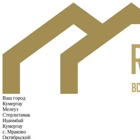
Ваш город
Кумертау
Мелеуз
Стерлитамак
Ишимбай
Кумертау
c. Мраково
Октябрьский