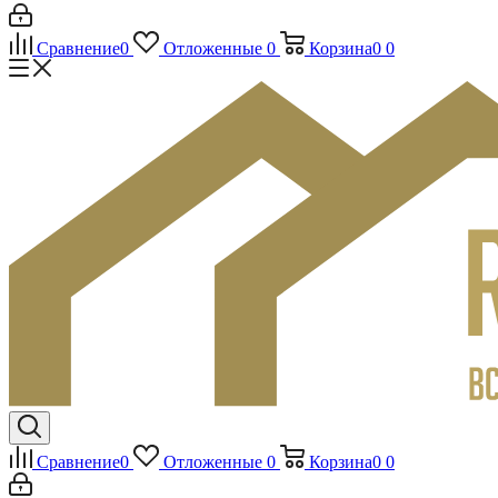
Сравнение
0
Отложенные
0
Корзина
0
0
Сравнение
0
Отложенные
0
Корзина
0
0