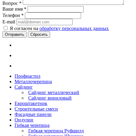
Вопрос
*
Ваше имя
*
Телефон
*
E-mail
Я согласен на
обработку персональных данных
Сбросить
Профнастил
Металлочерепица
Сайдинг
Сайдинг металлический
Сайдинг виниловый
Евроштакетник
Строительные смеси
Фасадные панели
Ондулин
Гибкая черепица
Гибкая черепица Руфшилд