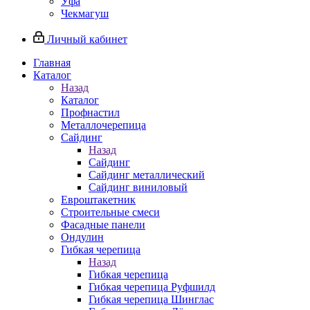
Уфа
Чекмагуш
Личный кабинет
Главная
Каталог
Назад
Каталог
Профнастил
Металлочерепица
Сайдинг
Назад
Сайдинг
Сайдинг металлический
Сайдинг виниловый
Евроштакетник
Строительные смеси
Фасадные панели
Ондулин
Гибкая черепица
Назад
Гибкая черепица
Гибкая черепица Руфшилд
Гибкая черепица Шинглас