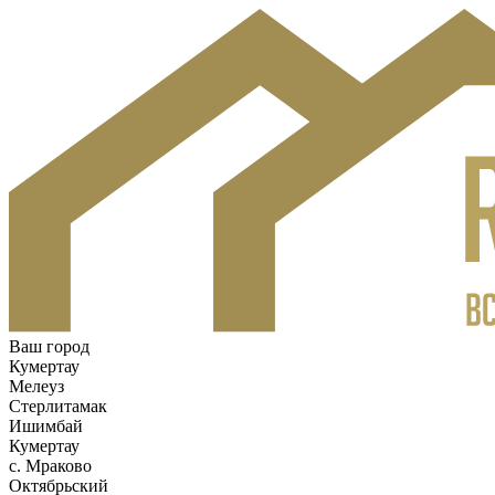
Ваш город
Кумертау
Мелеуз
Стерлитамак
Ишимбай
Кумертау
c. Мраково
Октябрьский