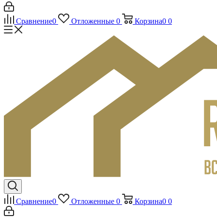
Сравнение
0
Отложенные
0
Корзина
0
0
Сравнение
0
Отложенные
0
Корзина
0
0