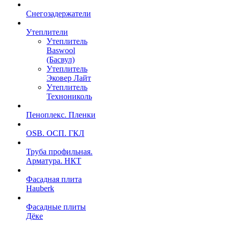
Снегозадержатели
Утеплители
Утеплитель
Baswool
(Басвул)
Утеплитель
Эковер Лайт
Утеплитель
Технониколь
Пеноплекс. Пленки
OSB. ОСП. ГКЛ
Труба профильная.
Арматура. НКТ
Фасадная плита
Hauberk
Фасадные плиты
Дёке