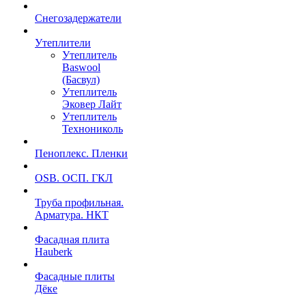
Снегозадержатели
Утеплители
Утеплитель
Baswool
(Басвул)
Утеплитель
Эковер Лайт
Утеплитель
Технониколь
Пеноплекс. Пленки
OSB. ОСП. ГКЛ
Труба профильная.
Арматура. НКТ
Фасадная плита
Hauberk
Фасадные плиты
Дёке