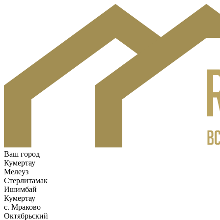
Ваш город
Кумертау
Мелеуз
Стерлитамак
Ишимбай
Кумертау
c. Мраково
Октябрьский