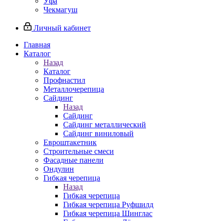
Уфа
Чекмагуш
Личный кабинет
Главная
Каталог
Назад
Каталог
Профнастил
Металлочерепица
Сайдинг
Назад
Сайдинг
Сайдинг металлический
Сайдинг виниловый
Евроштакетник
Строительные смеси
Фасадные панели
Ондулин
Гибкая черепица
Назад
Гибкая черепица
Гибкая черепица Руфшилд
Гибкая черепица Шинглас