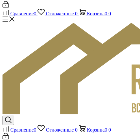
Сравнение
0
Отложенные
0
Корзина
0
0
Сравнение
0
Отложенные
0
Корзина
0
0