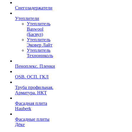
Снегозадержатели
Утеплители
Утеплитель
Baswool
(Басвул)
Утеплитель
Эковер Лайт
Утеплитель
Технониколь
Пеноплекс. Пленки
OSB. ОСП. ГКЛ
Труба профильная.
Арматура. НКТ
Фасадная плита
Hauberk
Фасадные плиты
Дёке