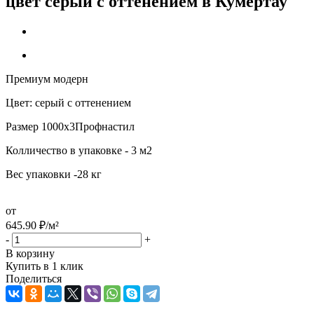
цвет серый с оттенением в Кумертау
Премиум модерн
Цвет: серый с оттенением
Размер 1000х3Профнастил
Колличество в упаковке - 3 м2
Вес упаковки -28 кг
от
645.90
₽
/м²
-
+
В корзину
Купить в 1 клик
Поделиться