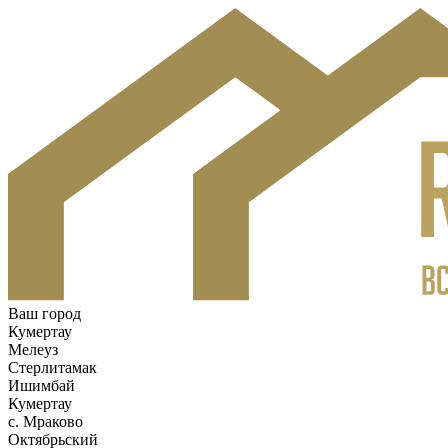
Ваш город
Кумертау
Мелеуз
Стерлитамак
Ишимбай
Кумертау
c. Мраково
Октябрьский