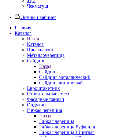
Уфа
Чекмагуш
Личный кабинет
Главная
Каталог
Назад
Каталог
Профнастил
Металлочерепица
Сайдинг
Назад
Сайдинг
Сайдинг металлический
Сайдинг виниловый
Евроштакетник
Строительные смеси
Фасадные панели
Ондулин
Гибкая черепица
Назад
Гибкая черепица
Гибкая черепица Руфшилд
Гибкая черепица Шинглас