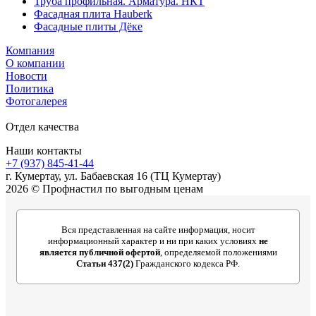
Труба профильная. Арматура. НКТ
Фасадная плита Hauberk
Фасадные плиты Дёке
Компания
О компании
Новости
Политика
Фотогалерея
Отдел качества
Наши контакты
+7 (937) 845-41-44
г. Кумертау, ул. Бабаевская 16 (ТЦ Кумертау)
2026 © Профнастил по выгодным ценам
Вся представленная на сайте информация, носит
информационный характер и ни при каких условиях
не
является публичной офертой
, определяемой положениями
Статьи 437(2)
Гражданского кодекса РФ.