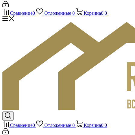
Сравнение
0
Отложенные
0
Корзина
0
0
Сравнение
0
Отложенные
0
Корзина
0
0