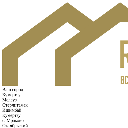
Ваш город
Кумертау
Мелеуз
Стерлитамак
Ишимбай
Кумертау
c. Мраково
Октябрьский