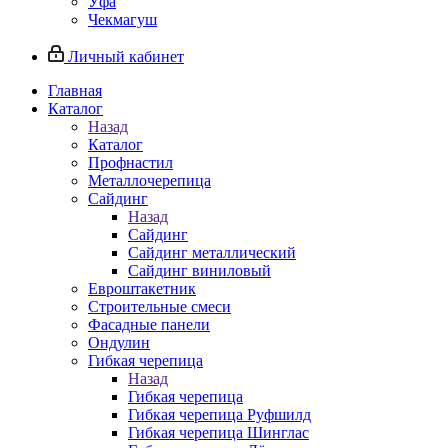
Уфа
Чекмагуш
Личный кабинет
Главная
Каталог
Назад
Каталог
Профнастил
Металлочерепица
Сайдинг
Назад
Сайдинг
Сайдинг металлический
Сайдинг виниловый
Евроштакетник
Строительные смеси
Фасадные панели
Ондулин
Гибкая черепица
Назад
Гибкая черепица
Гибкая черепица Руфшилд
Гибкая черепица Шинглас