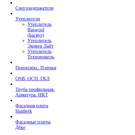
Снегозадержатели
Утеплители
Утеплитель
Baswool
(Басвул)
Утеплитель
Эковер Лайт
Утеплитель
Технониколь
Пеноплекс. Пленки
OSB. ОСП. ГКЛ
Труба профильная.
Арматура. НКТ
Фасадная плита
Hauberk
Фасадные плиты
Дёке