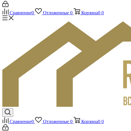
Сравнение
0
Отложенные
0
Корзина
0
0
Сравнение
0
Отложенные
0
Корзина
0
0