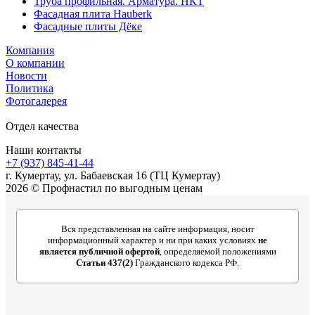
Труба профильная. Арматура. НКТ
Фасадная плита Hauberk
Фасадные плиты Дёке
Компания
О компании
Новости
Политика
Фотогалерея
Отдел качества
Наши контакты
+7 (937) 845-41-44
г. Кумертау, ул. Бабаевская 16 (ТЦ Кумертау)
2026 © Профнастил по выгодным ценам
Вся представленная на сайте информация, носит
информационный характер и ни при каких условиях
не
является публичной офертой
, определяемой положениями
Статьи 437(2)
Гражданского кодекса РФ.