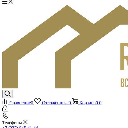
Сравнение
0
Отложенные
0
Корзина
0
0
Телефоны
+7 (937) 845-41-44