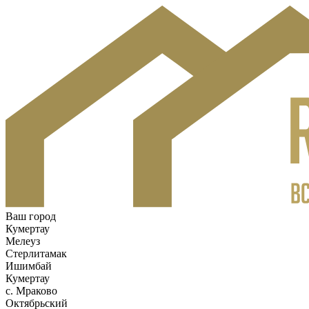
Ваш город
Кумертау
Мелеуз
Стерлитамак
Ишимбай
Кумертау
c. Мраково
Октябрьский