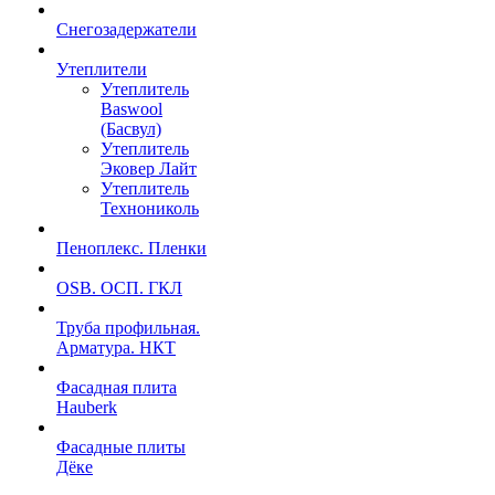
Снегозадержатели
Утеплители
Утеплитель
Baswool
(Басвул)
Утеплитель
Эковер Лайт
Утеплитель
Технониколь
Пеноплекс. Пленки
OSB. ОСП. ГКЛ
Труба профильная.
Арматура. НКТ
Фасадная плита
Hauberk
Фасадные плиты
Дёке