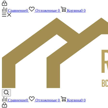
Сравнение
0
Отложенные
0
Корзина
0
0
Сравнение
0
Отложенные
0
Корзина
0
0