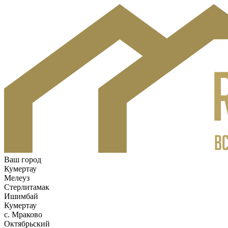
Ваш город
Кумертау
Мелеуз
Стерлитамак
Ишимбай
Кумертау
c. Мраково
Октябрьский