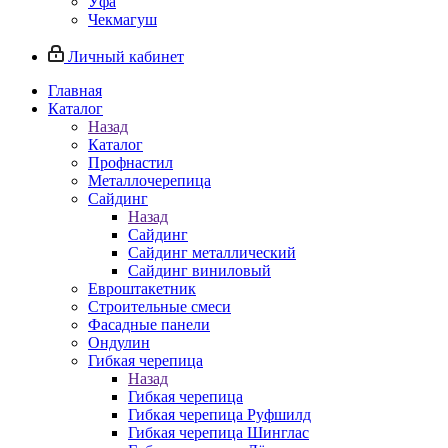
Уфа
Чекмагуш
Личный кабинет
Главная
Каталог
Назад
Каталог
Профнастил
Металлочерепица
Сайдинг
Назад
Сайдинг
Сайдинг металлический
Сайдинг виниловый
Евроштакетник
Строительные смеси
Фасадные панели
Ондулин
Гибкая черепица
Назад
Гибкая черепица
Гибкая черепица Руфшилд
Гибкая черепица Шинглас