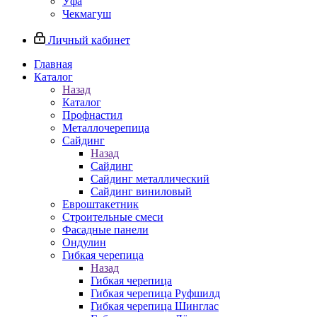
Уфа
Чекмагуш
Личный кабинет
Главная
Каталог
Назад
Каталог
Профнастил
Металлочерепица
Сайдинг
Назад
Сайдинг
Сайдинг металлический
Сайдинг виниловый
Евроштакетник
Строительные смеси
Фасадные панели
Ондулин
Гибкая черепица
Назад
Гибкая черепица
Гибкая черепица Руфшилд
Гибкая черепица Шинглас