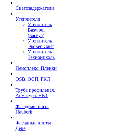
Снегозадержатели
Утеплители
Утеплитель
Baswool
(Басвул)
Утеплитель
Эковер Лайт
Утеплитель
Технониколь
Пеноплекс. Пленки
OSB. ОСП. ГКЛ
Труба профильная.
Арматура. НКТ
Фасадная плита
Hauberk
Фасадные плиты
Дёке