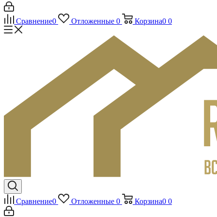
Сравнение
0
Отложенные
0
Корзина
0
0
Сравнение
0
Отложенные
0
Корзина
0
0