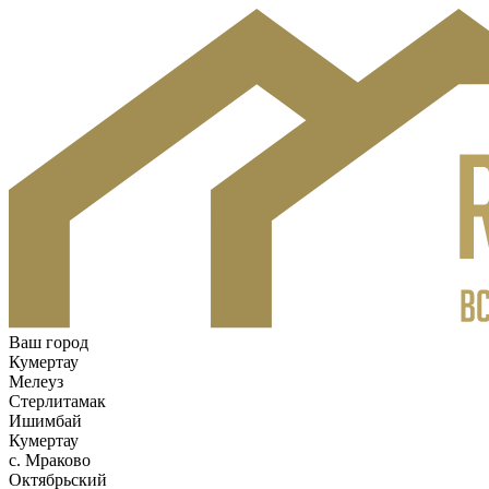
Ваш город
Кумертау
Мелеуз
Стерлитамак
Ишимбай
Кумертау
c. Мраково
Октябрьский