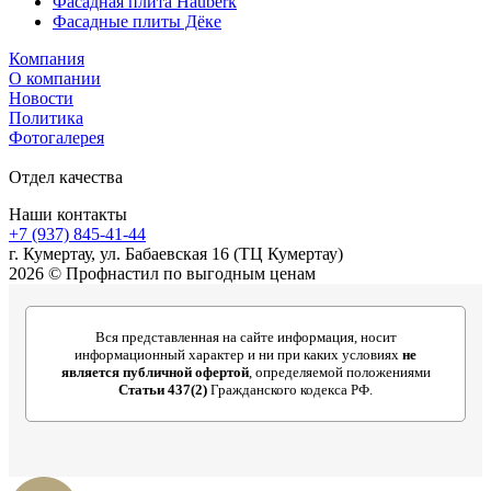
Фасадная плита Hauberk
Фасадные плиты Дёке
Компания
О компании
Новости
Политика
Фотогалерея
Отдел качества
Наши контакты
+7 (937) 845-41-44
г. Кумертау, ул. Бабаевская 16 (ТЦ Кумертау)
2026 © Профнастил по выгодным ценам
Вся представленная на сайте информация, носит
информационный характер и ни при каких условиях
не
является публичной офертой
, определяемой положениями
Статьи 437(2)
Гражданского кодекса РФ.