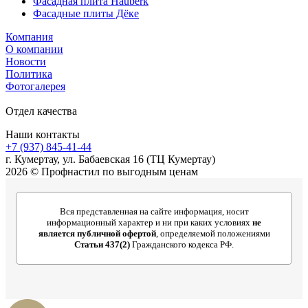
Фасадная плита Hauberk
Фасадные плиты Дёке
Компания
О компании
Новости
Политика
Фотогалерея
Отдел качества
Наши контакты
+7 (937) 845-41-44
г. Кумертау, ул. Бабаевская 16 (ТЦ Кумертау)
2026 © Профнастил по выгодным ценам
Вся представленная на сайте информация, носит
информационный характер и ни при каких условиях
не
является публичной офертой
, определяемой положениями
Статьи 437(2)
Гражданского кодекса РФ.