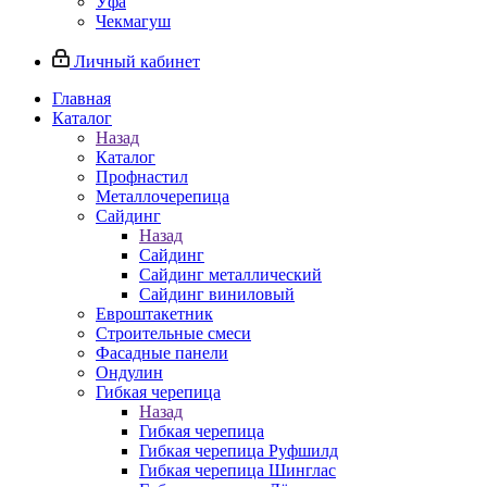
Уфа
Чекмагуш
Личный кабинет
Главная
Каталог
Назад
Каталог
Профнастил
Металлочерепица
Сайдинг
Назад
Сайдинг
Сайдинг металлический
Сайдинг виниловый
Евроштакетник
Строительные смеси
Фасадные панели
Ондулин
Гибкая черепица
Назад
Гибкая черепица
Гибкая черепица Руфшилд
Гибкая черепица Шинглас