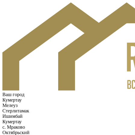
Ваш город
Кумертау
Мелеуз
Стерлитамак
Ишимбай
Кумертау
c. Мраково
Октябрьский