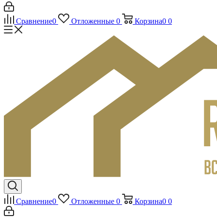
Сравнение
0
Отложенные
0
Корзина
0
0
Сравнение
0
Отложенные
0
Корзина
0
0