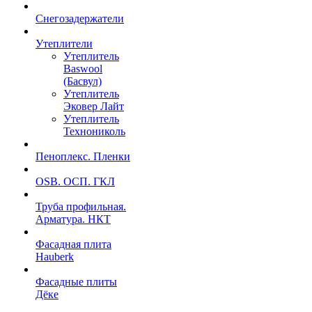
Снегозадержатели
Утеплители
Утеплитель
Baswool
(Басвул)
Утеплитель
Эковер Лайт
Утеплитель
Технониколь
Пеноплекс. Пленки
OSB. ОСП. ГКЛ
Труба профильная.
Арматура. НКТ
Фасадная плита
Hauberk
Фасадные плиты
Дёке